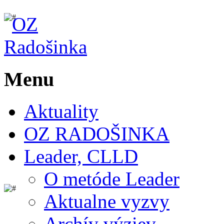
Menu
Aktuality
OZ RADOŠINKA
Leader, CLLD
O metóde Leader
Aktualne vyzvy
Archív výziev