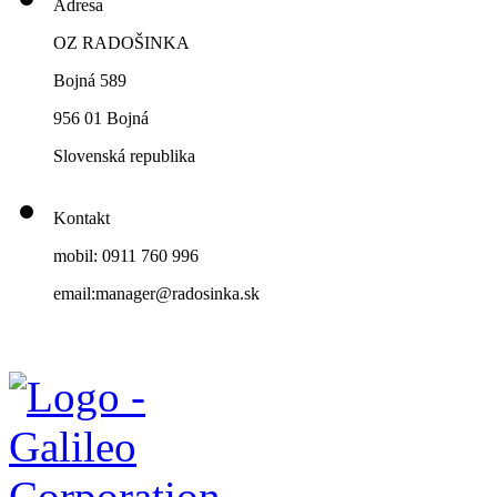
Adresa
OZ RADOŠINKA
Bojná 589
956 01 Bojná
Slovenská republika
Kontakt
mobil: 0911 760 996
email:manager@radosinka.sk