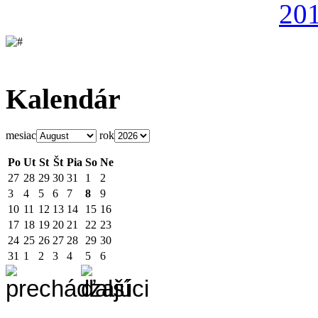
Kalendár
mesiac
rok
Po
Ut
St
Št
Pia
So
Ne
27
28
29
30
31
1
2
3
4
5
6
7
8
9
10
11
12
13
14
15
16
17
18
19
20
21
22
23
24
25
26
27
28
29
30
31
1
2
3
4
5
6