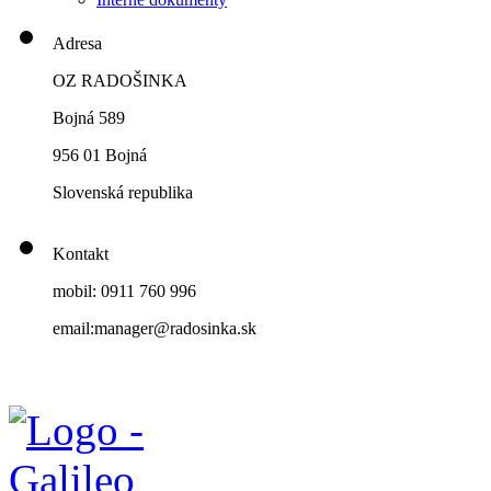
Adresa
OZ RADOŠINKA
Bojná 589
956 01 Bojná
Slovenská republika
Kontakt
mobil: 0911 760 996
email:manager@radosinka.sk