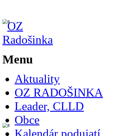
Menu
Aktuality
OZ RADOŠINKA
Leader, CLLD
Obce
Kalendár podujatí