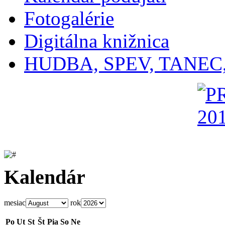
Fotogalérie
Digitálna knižnica
HUDBA, SPEV, TANEC
Kalendár
mesiac
rok
Po
Ut
St
Št
Pia
So
Ne