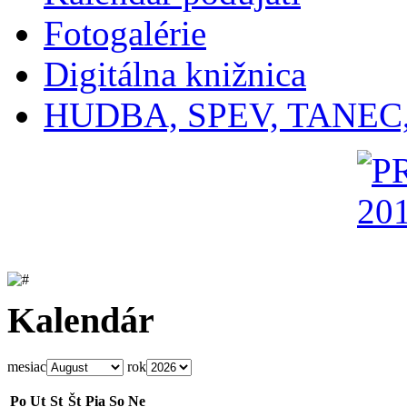
Fotogalérie
Digitálna knižnica
HUDBA, SPEV, TANEC
Kalendár
mesiac
rok
Po
Ut
St
Št
Pia
So
Ne