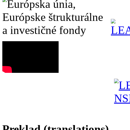
Preklad (translations)