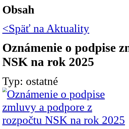
Obsah
<Späť na
Aktuality
Oznámenie o podpise zm
NSK na rok 2025
Typ: ostatné