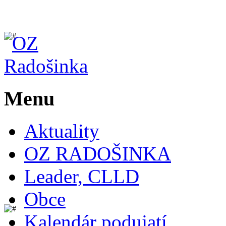
Menu
Aktuality
OZ RADOŠINKA
Leader, CLLD
Obce
Kalendár podujatí