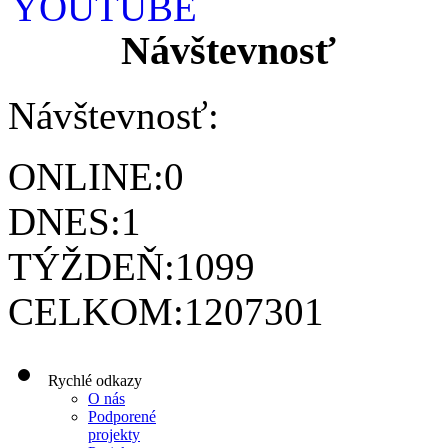
Návštevnosť
Návštevnosť:
ONLINE:
0
DNES:
1
TÝŽDEŇ:
1099
CELKOM:
1207301
Rychlé odkazy
O nás
Podporené
projekty