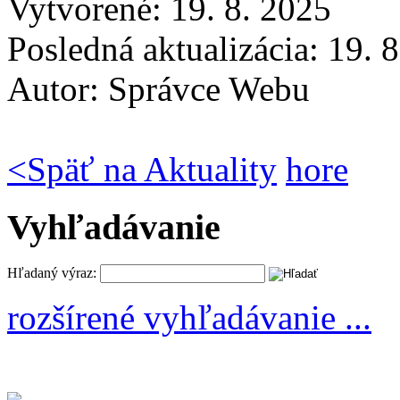
Vytvorené: 19. 8. 2025
Posledná aktualizácia: 19. 
Autor:
Správce Webu
<
Späť na Aktuality
hore
Vyhľadávanie
Hľadaný výraz:
rozšírené vyhľadávanie ...