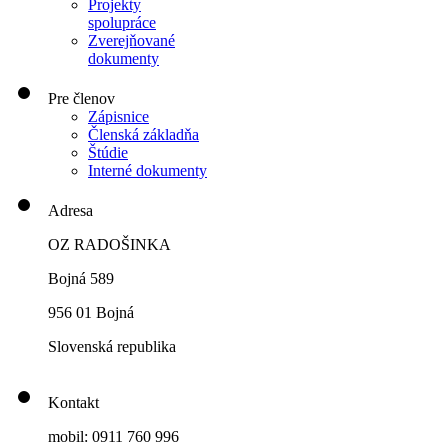
Projekty
spolupráce
Zverejňované
dokumenty
Pre členov
Zápisnice
Členská základňa
Štúdie
Interné dokumenty
Adresa
OZ RADOŠINKA
Bojná 589
956 01 Bojná
Slovenská republika
Kontakt
mobil: 0911 760 996