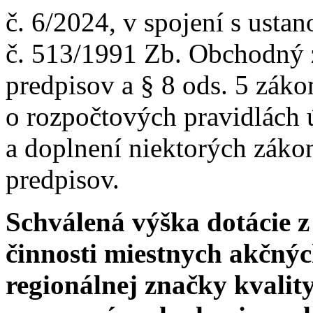
č. 6/2024, v spojení s usta
č. 513/1991 Zb. Obchodný 
predpisov a § 8 ods. 5 záko
o rozpočtových pravidlách
a doplnení niektorých záko
predpisov.
Schválená výška dotácie 
činnosti miestnych akčnýc
regionálnej značky kvalit