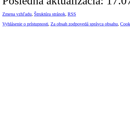
Posledná aktualizácia: 17.
Zmena vzhľadu
,
Štruktúra stránok
,
RSS
Vyhlásenie o prístupnosti
,
Za obsah zodpovedá správca obsahu
,
Cook