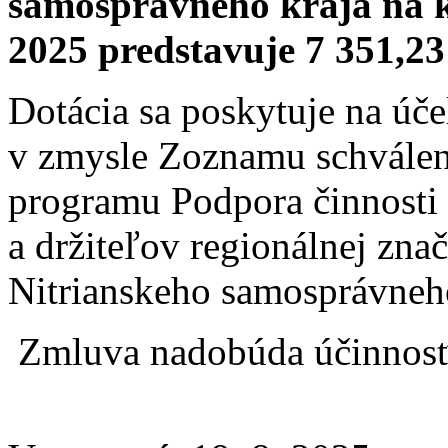
samosprávneho kraja na 
2025 predstavuje 7 351,2
Dotácia sa poskytuje na úč
v zmysle Zoznamu schválen
programu Podpora činnosti
a držiteľov regionálnej zna
Nitrianskeho samosprávneho
Zmluva nadobúda účinnosť