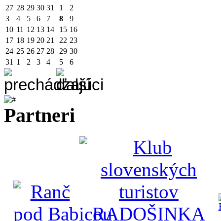
27
28
29
30
31
1
2
3
4
5
6
7
8
9
10
11
12
13
14
15
16
17
18
19
20
21
22
23
24
25
26
27
28
29
30
31
1
2
3
4
5
6
Partneri