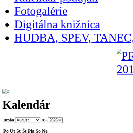
Fotogalérie
Digitálna knižnica
HUDBA, SPEV, TANEC
Kalendár
mesiac
rok
Po
Ut
St
Št
Pia
So
Ne