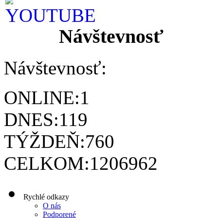
Návštevnosť
Návštevnosť:
ONLINE:
1
DNES:
119
TÝŽDEŇ:
760
CELKOM:
1206962
Rychlé odkazy
O nás
Podporené