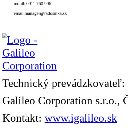
mobil: 0911 760 996
email:manager@radosinka.sk
Technický prevádzkovateľ:
Galileo Corporation s.r.o.,
Kontakt:
www.igalileo.sk