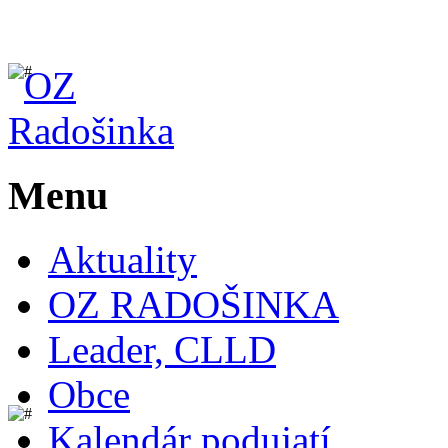
Menu
Aktuality
OZ RADOŠINKA
Leader, CLLD
Obce
Kalendár podujatí