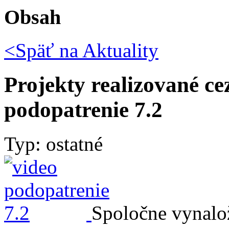
Obsah
<Späť na
Aktuality
Projekty realizované c
podopatrenie 7.2
Typ: ostatné
Spoločne vynalož