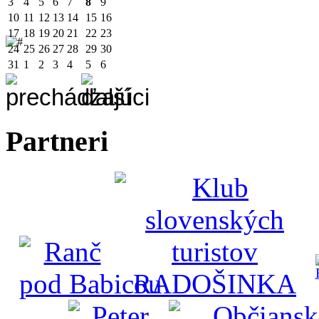
3
4
5
6
7
8
9
10
11
12
13
14
15
16
17
18
19
20
21
22
23
24
25
26
27
28
29
30
31
1
2
3
4
5
6
Partneri