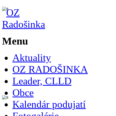
Menu
Aktuality
OZ RADOŠINKA
Leader, CLLD
Obce
Kalendár podujatí
Fotogalérie