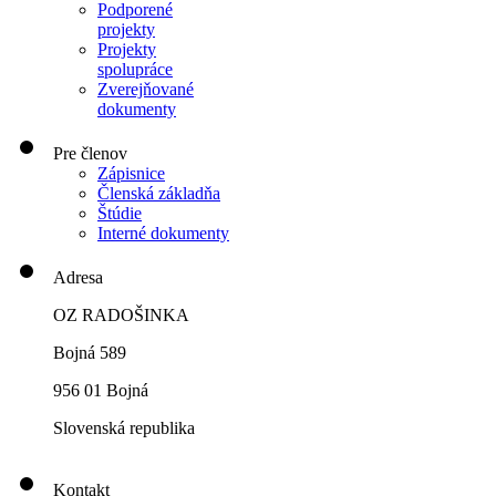
Podporené
projekty
Projekty
spolupráce
Zverejňované
dokumenty
Pre členov
Zápisnice
Členská základňa
Štúdie
Interné dokumenty
Adresa
OZ RADOŠINKA
Bojná 589
956 01 Bojná
Slovenská republika
Kontakt