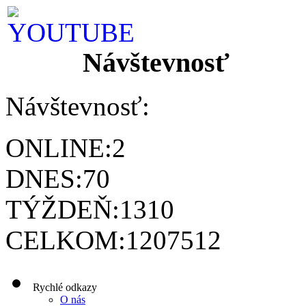
Návštevnosť
Návštevnosť:
ONLINE:
2
DNES:
70
TÝŽDEŇ:
1310
CELKOM:
1207512
Rychlé odkazy
O nás