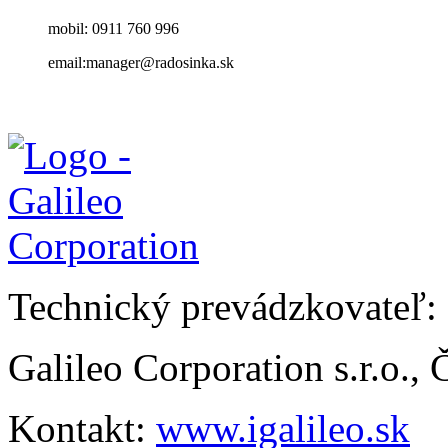
mobil: 0911 760 996
email:manager@radosinka.sk
Technický prevádzkovateľ:
Galileo Corporation s.r.o.,
Kontakt:
www.igalileo.sk