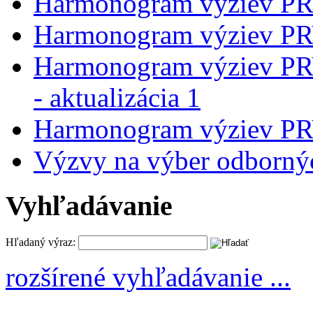
Harmonogram výziev P
Harmonogram výziev P
Harmonogram výziev P
- aktualizácia 1
Harmonogram výziev P
Výzvy na výber odborný
Vyhľadávanie
Hľadaný výraz:
rozšírené vyhľadávanie ...