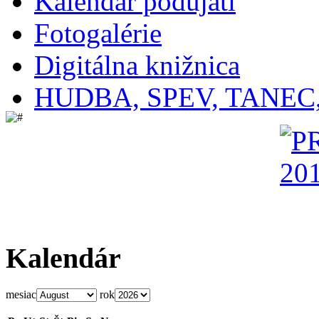
Kalendár podujatí
Fotogalérie
Digitálna knižnica
HUDBA, SPEV, TANEC
Kalendár
mesiac
rok