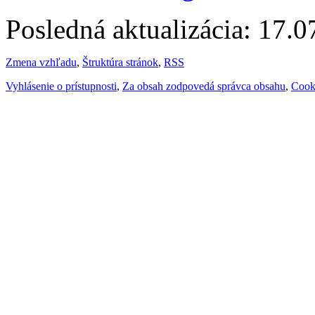
Posledná aktualizácia: 17.
Zmena vzhľadu
,
Štruktúra stránok
,
RSS
Vyhlásenie o prístupnosti
,
Za obsah zodpovedá správca obsahu
,
Cook