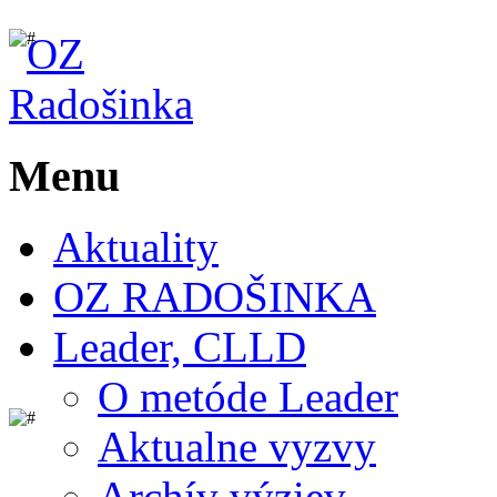
Menu
Aktuality
OZ RADOŠINKA
Leader, CLLD
O metóde Leader
Aktualne vyzvy
Archív výziev