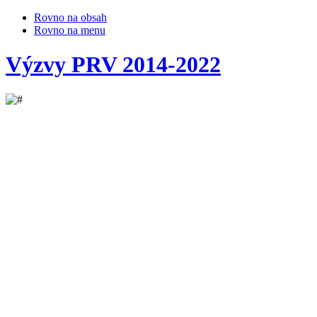
Rovno na obsah
Rovno na menu
Výzvy PRV 2014-2022