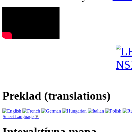
Preklad (translations)
Select Language
▼
Interaktívna mapa