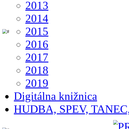
2013
2014
2015
2016
2017
2018
2019
Digitálna knižnica
HUDBA, SPEV, TANEC