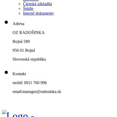
Členská základňa
Štúdie
Interné dokumenty
Adresa
OZ RADOŠINKA
Bojná 589
956 01 Bojná
Slovenská republika
Kontakt
mobil: 0911 760 996
email:manager@radosinka.sk