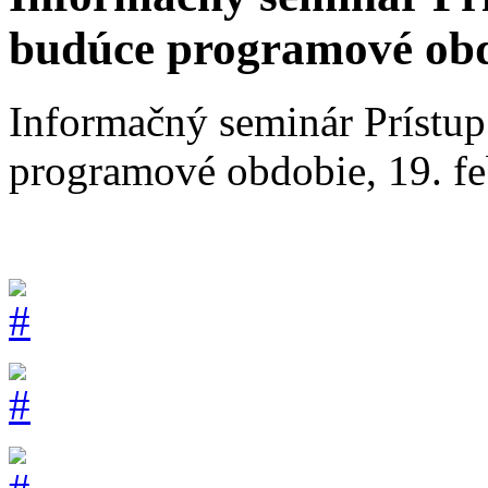
budúce programové obdo
Informačný seminár Prístu
programové obdobie, 19. f