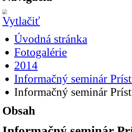
Úvodná stránka
Fotogalérie
2014
Informačný seminár Prí
Informačný seminár Prí
Obsah
Informačný seminár Pr