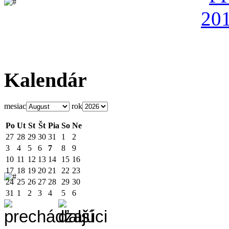
Kalendár
mesiac
rok
Po
Ut
St
Št
Pia
So
Ne
27
28
29
30
31
1
2
3
4
5
6
7
8
9
10
11
12
13
14
15
16
17
18
19
20
21
22
23
24
25
26
27
28
29
30
31
1
2
3
4
5
6