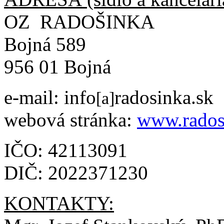
OZ RADOŠINKA
Bojná 589
956 01 Bojná
e-mail: info
radosinka.sk
[a]
webová stránka:
www.rados
IČO: 42113091
DIČ: 2022371230
KONTAKTY: