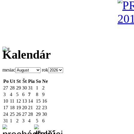
Kalendár
mesiac
rok
Po
Ut
St
Št
Pia
So
Ne
27
28
29
30
31
1
2
3
4
5
6
7
8
9
10
11
12
13
14
15
16
17
18
19
20
21
22
23
24
25
26
27
28
29
30
31
1
2
3
4
5
6