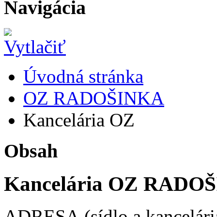
Navigácia
Úvodná stránka
OZ RADOŠINKA
Kancelária OZ
Obsah
Kancelária OZ RADO
ADRESA (sídlo a kancelári