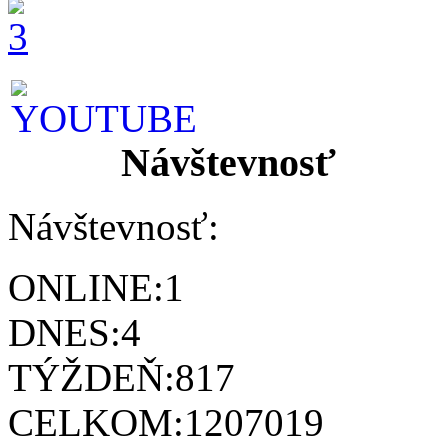
Návštevnosť
Návštevnosť:
ONLINE:
1
DNES:
4
TÝŽDEŇ:
817
CELKOM:
1207019