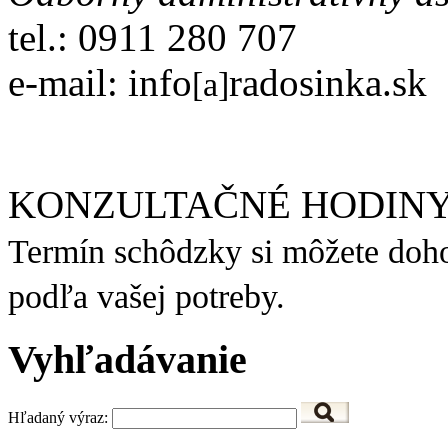
tel.: 0911 280 707
e-mail: info
radosinka.sk
[a]
KONZULTAČNÉ HODINY
Termín schôdzky si môžete doho
podľa vašej potreby.
Vyhľadávanie
Hľadaný výraz: