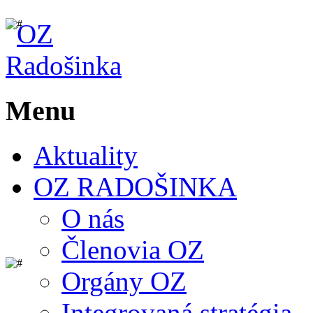
Menu
Aktuality
OZ RADOŠINKA
O nás
Členovia OZ
Orgány OZ
Integrovaná stratégia